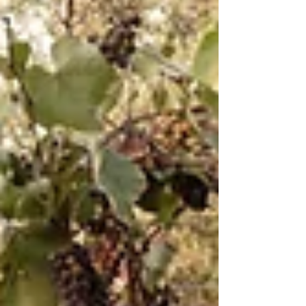
להעניק מתנה ישירות דרך כרטיס אשראי, ישנם
מספר יתרונות בולטים שחשוב שתכירו. יש גבול
לכמה כסף תוכלו לקבל אפליקציות תשל