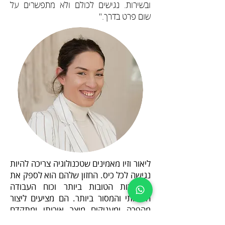
ובשירות. נגישים לכולם ולא מתפשרים על
שום פרט בדרך."
ליאור וזיו מאמינים שטכנולוגיה צריכה להיות
נגישה לכל כיס. החזון שלהם הוא לספק את
המערכות הטובות ביותר וכוח העבודה
האיכותי והמסור ביותר. הם מציעים ליצור
מהפכה ומעניקים מוצר איכותי ומתקדם
במחיר נגיש לכולם - אין יותר צורך להתפשר!