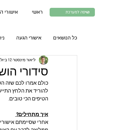
ראשי
אישורי ה
כל הנושאים
אישורי הגעה
ניה
ליאור מינסטר
12 ביולי 2024
סידורי הו
כולם אמרו לכם שזה השל
הטיפים הכי טובים. 
איך מתחילים? 
אחרי שסיימתם אישורי ה