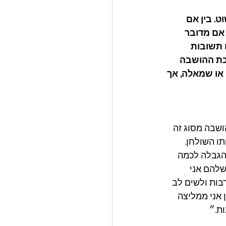
 בין אם 
אם מדובר 
 תשובות 
כת ההושבה 
או שמאלה, אך 
שבה מסוג זה 
ו השולחן. 
הגבלה לכמה 
 באירוע שלהם אני 
ות ולשים לב 
אני ממליצה 
ת.״