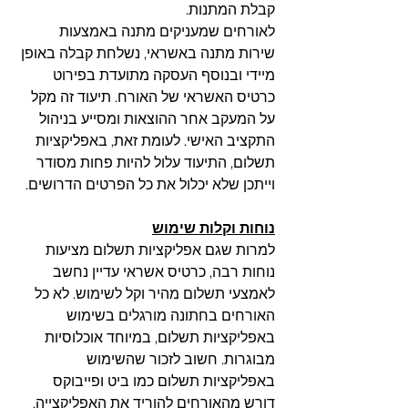
קבלת המתנות. 
לאורחים שמעניקים מתנה באמצעות 
שירות מתנה באשראי, נשלחת קבלה באופן 
מיידי ובנוסף העסקה מתועדת בפירוט 
כרטיס האשראי של האורח. תיעוד זה מקל 
על המעקב אחר ההוצאות ומסייע בניהול 
התקציב האישי. לעומת זאת, באפליקציות 
תשלום, התיעוד עלול להיות פחות מסודר 
וייתכן שלא יכלול את כל הפרטים הדרושים.
נוחות וקלות שימוש
למרות שגם אפליקציות תשלום מציעות 
נוחות רבה, כרטיס אשראי עדיין נחשב 
לאמצעי תשלום מהיר וקל לשימוש. לא כל 
האורחים בחתונה מורגלים בשימוש 
באפליקציות תשלום, במיוחד אוכלוסיות 
מבוגרות. חשוב לזכור שהשימוש 
באפליקציות תשלום כמו ביט ופייבוקס 
דורש מהאורחים להוריד את האפליקצייה, 