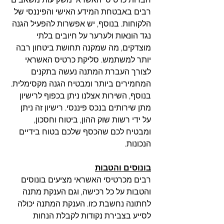
חברות כרטיסי האשראי משקיעות משאבים 
רבים באבטחת המידע האישי והפיננסי של 
הלקוחות. בנוסף, יש אפשרות להפעיל הגנה 
נגד הונאות ולערער על חיובים בלתי 
מוצדקים, מה שמקנה תחושת ביטחון רבה 
יותר למשתמש. סליקת כרטיס האשראי 
לצורך העברת המתנה נעשה בתקנים 
המחמירים ביותר ומבטיח הגנה מקסימלית. 
בנוסף, השירות אצלנו ניתן בכפוף לרישיון 
מתן שירותים בנכס פיננסי. רישיון זה ניתן 
על ידי רשות שוק ההון, ביטוח וחסכון, 
ומבטיח לכם שהכסף שלכם בטוח בידיים 
הנכונות.
בונוסים והטבות
רבים מכרטיסי האשראי מציעים בונוסים 
והטבות על כל רכישה, וגם הענקת מתנה 
לחתונה נחשבת כזו. הענקת המתנה יכולה 
לסייע בצבירת נקודות לקבלת הנחות 