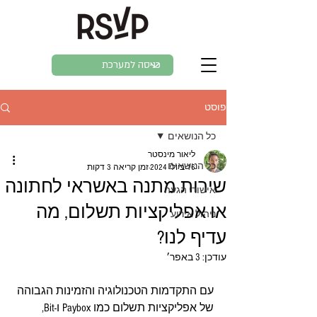
פוסט
כל הנושאים
ליאור מינסטר
כל הנושאים
16 ביולי 2024
זמן קריאה 3 דקות
שירות מתנה באשראי לחתונה
אישורי הגעה
או אפליקציות תשלום, מה
ניהול אירוע
עדיף לנו?
עודכן:
3 באפר׳
עם התקדמות הטכנולוגיה והזמינות הגבוהה 
של אפליקציות תשלום כמו Paybox ו-Bit, 